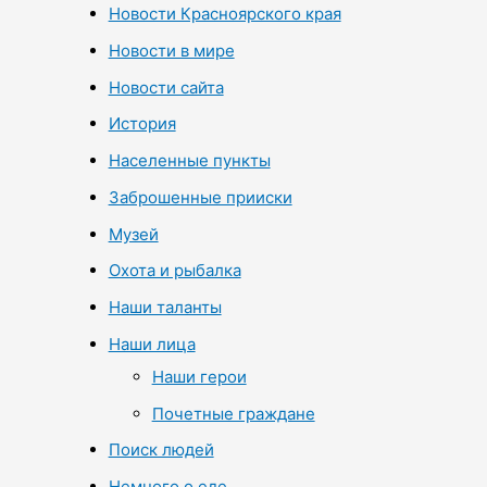
Новости Красноярского края
Новости в мире
Новости сайта
История
Населенные пункты
Заброшенные прииски
Музей
Охота и рыбалка
Наши таланты
Наши лица
Наши герои
Почетные граждане
Поиск людей
Немного о еде