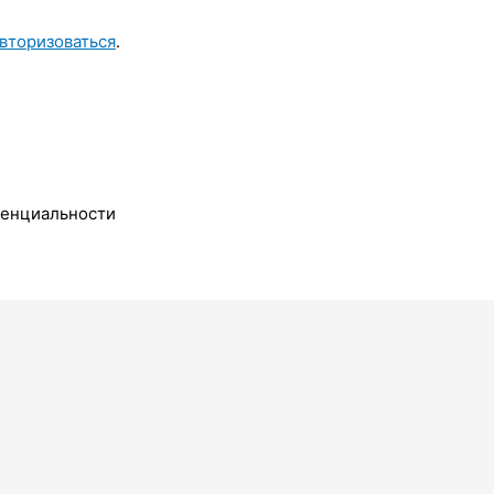
вторизоваться
.
денциальности