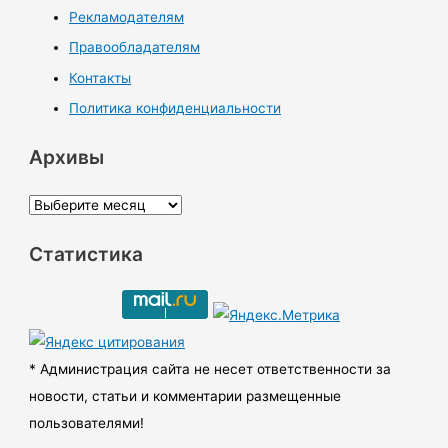
Рекламодателям
Правообладателям
Контакты
Политика конфиденциальности
Архивы
А
р
Статистика
х
и
в
ы
* Администрация сайта не несет ответственности за
новости, статьи и комментарии размещенные
пользователями!