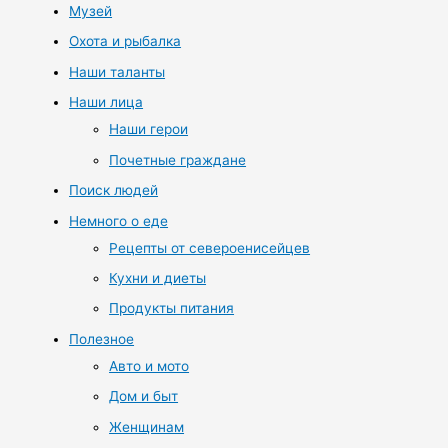
Музей
Охота и рыбалка
Наши таланты
Наши лица
Наши герои
Почетные граждане
Поиск людей
Немного о еде
Рецепты от североенисейцев
Кухни и диеты
Продукты питания
Полезное
Авто и мото
Дом и быт
Женщинам