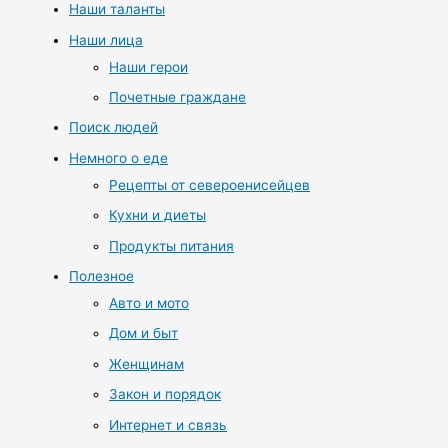
Наши таланты
Наши лица
Наши герои
Почетные граждане
Поиск людей
Немного о еде
Рецепты от североенисейцев
Кухни и диеты
Продукты питания
Полезное
Авто и мото
Дом и быт
Женщинам
Закон и порядок
Интернет и связь