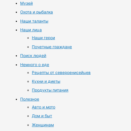
Музей
Охота и рыбалка
Наши таланты
Наши лица
Наши герои
Почетные граждане
Поиск людей
Немного о еде
Рецепты от североенисейцев
Кухни и диеты
Продукты питания
Полезное
Авто и мото
Дом и быт
Женщинам