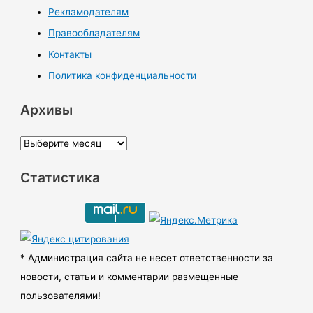
Рекламодателям
Правообладателям
Контакты
Политика конфиденциальности
Архивы
А
р
Статистика
х
и
в
ы
* Администрация сайта не несет ответственности за
новости, статьи и комментарии размещенные
пользователями!