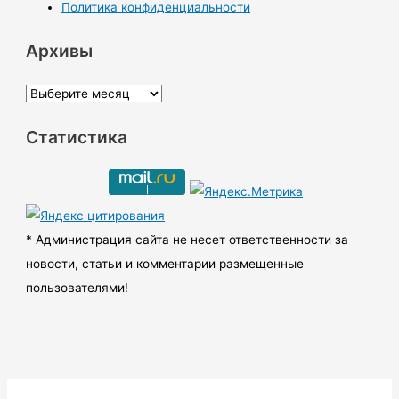
Политика конфиденциальности
Архивы
А
р
Статистика
х
и
в
ы
* Администрация сайта не несет ответственности за
новости, статьи и комментарии размещенные
пользователями!