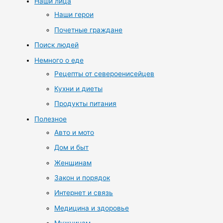
Наши лица
Наши герои
Почетные граждане
Поиск людей
Немного о еде
Рецепты от североенисейцев
Кухни и диеты
Продукты питания
Полезное
Авто и мото
Дом и быт
Женщинам
Закон и порядок
Интернет и связь
Медицина и здоровье