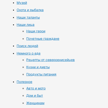
Музей
Охота и рыбалка
Наши таланты
Наши лица
Наши герои
Почетные граждане
Поиск людей
Немного о еде
Рецепты от североенисейцев
Кухни и диеты
Продукты питания
Полезное
Авто и мото
Дом и быт
Женщинам