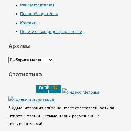
Рекламодателям
Правообладателям
Контакты
Политика конфиденциальности
Архивы
А
р
Статистика
х
и
в
ы
* Администрация сайта не несет ответственности за
новости, статьи и комментарии размещенные
пользователями!