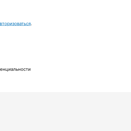
вторизоваться
.
денциальности