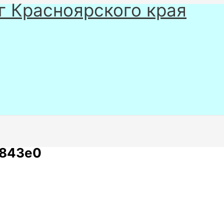
г Красноярского края
4843e0