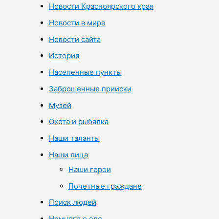
Новости Красноярского края
Новости в мире
Новости сайта
История
Населенные пункты
Заброшенные прииски
Музей
Охота и рыбалка
Наши таланты
Наши лица
Наши герои
Почетные граждане
Поиск людей
Немного о еде