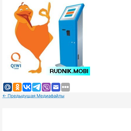
←
Предыдущая Медиафайлы