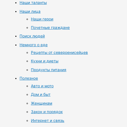
Наши таланты
Наши лица
Наши герои
Почетные граждане
Поиск людей
Немного о еде
Рецепты от североенисейцев
Кухни и диеты
Продукты питания
Полезное
Авто и мото
Дом и быт
Женщинам
Закон и порядок
Интернет и связь