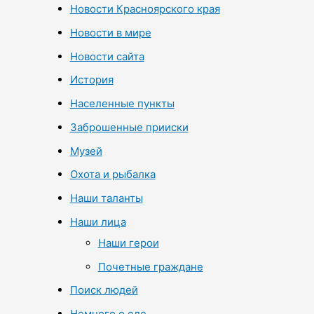
Новости Красноярского края
Новости в мире
Новости сайта
История
Населенные пункты
Заброшенные прииски
Музей
Охота и рыбалка
Наши таланты
Наши лица
Наши герои
Почетные граждане
Поиск людей
Немного о еде