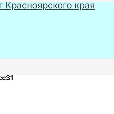
г Красноярского края
cc31