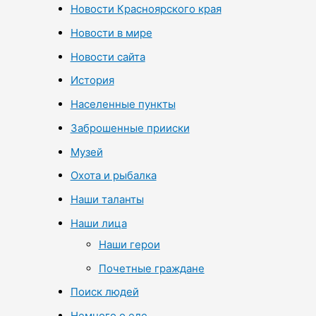
Новости Красноярского края
Новости в мире
Новости сайта
История
Населенные пункты
Заброшенные прииски
Музей
Охота и рыбалка
Наши таланты
Наши лица
Наши герои
Почетные граждане
Поиск людей
Немного о еде