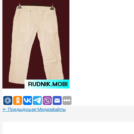
←
Предыдущая Медиафайлы