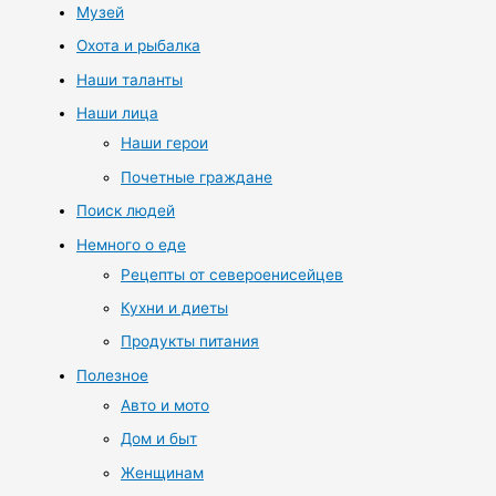
Музей
Охота и рыбалка
Наши таланты
Наши лица
Наши герои
Почетные граждане
Поиск людей
Немного о еде
Рецепты от североенисейцев
Кухни и диеты
Продукты питания
Полезное
Авто и мото
Дом и быт
Женщинам