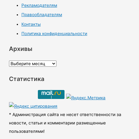
Рекламодателям
Правообладателям
Контакты
Политика конфиденциальности
Архивы
А
р
Статистика
х
и
в
ы
* Администрация сайта не несет ответственности за
новости, статьи и комментарии размещенные
пользователями!