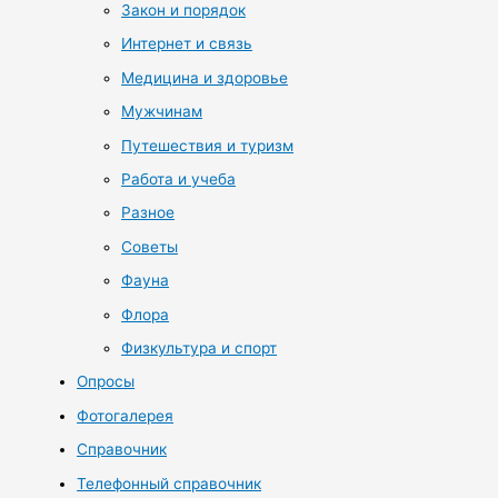
Закон и порядок
Интернет и связь
Медицина и здоровье
Мужчинам
Путешествия и туризм
Работа и учеба
Разное
Советы
Фауна
Флора
Физкультура и спорт
Опросы
Фотогалерея
Справочник
Телефонный справочник