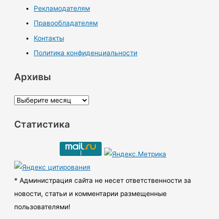
Рекламодателям
Правообладателям
Контакты
Политика конфиденциальности
Архивы
А
р
Статистика
х
и
в
ы
* Администрация сайта не несет ответственности за
новости, статьи и комментарии размещенные
пользователями!