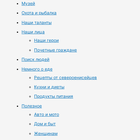
Музей
Охота и рыбалка
Наши таланты
Наши лица
Наши герои
Почетные граждане
Поиск людей
Немного о еде
Рецепты от североенисейцев
Кухни и диеты
Продукты питания
Полезное
Авто и мото
Дом и быт
Женщинам