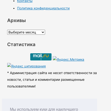
Контакты
Политика конфиденциальности
Архивы
А
р
Статистика
х
и
в
ы
* Администрация сайта не несет ответственности за
новости, статьи и комментарии размещенные
пользователями!
Мы используем куки для наилучшего