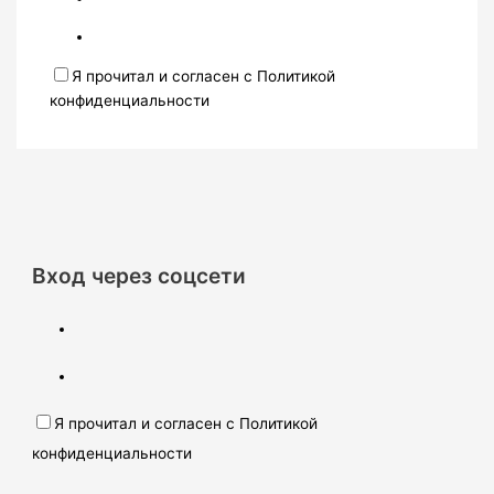
Я прочитал и согласен с Политикой
конфиденциальности
Вход через соцсети
Я прочитал и согласен с Политикой
конфиденциальности