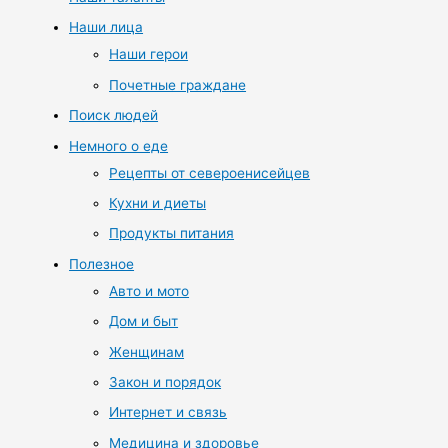
Наши лица
Наши герои
Почетные граждане
Поиск людей
Немного о еде
Рецепты от североенисейцев
Кухни и диеты
Продукты питания
Полезное
Авто и мото
Дом и быт
Женщинам
Закон и порядок
Интернет и связь
Медицина и здоровье