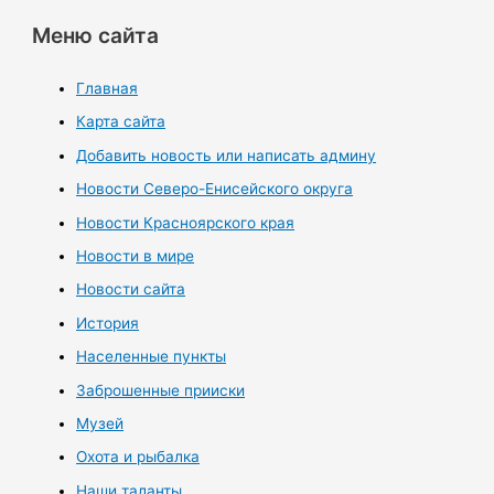
Меню сайта
Главная
Карта сайта
Добавить новость или написать админу
Новости Северо-Енисейского округа
Новости Красноярского края
Новости в мире
Новости сайта
История
Населенные пункты
Заброшенные прииски
Музей
Охота и рыбалка
Наши таланты