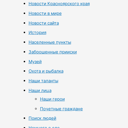
Новости Красноярского края
Новости в мире
Новости сайта
История
Населенные пункты
Заброшенные прииски
Музей
Охота и рыбалка
Наши таланты
Наши лица
Наши герои
Почетные граждане
Поиск людей
Немного о еде