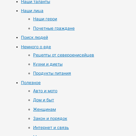
Наши таланты
Наши лица
Наши герои
Почетные граждане
Поиск людей
Немного о еде
Рецепты от североенисейцев
Кухни и диеты
Продукты питания
Полезное
Авто и мото
Дом и быт
Женщинам
Закон и порядок
Интернет и связь