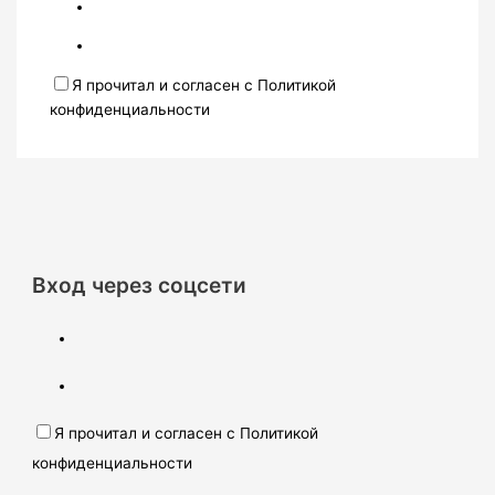
Я прочитал и согласен с Политикой
конфиденциальности
Вход через соцсети
Я прочитал и согласен с Политикой
конфиденциальности