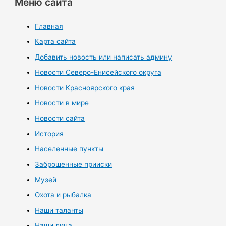
Меню сайта
Главная
Карта сайта
Добавить новость или написать админу
Новости Северо-Енисейского округа
Новости Красноярского края
Новости в мире
Новости сайта
История
Населенные пункты
Заброшенные прииски
Музей
Охота и рыбалка
Наши таланты
Наши лица