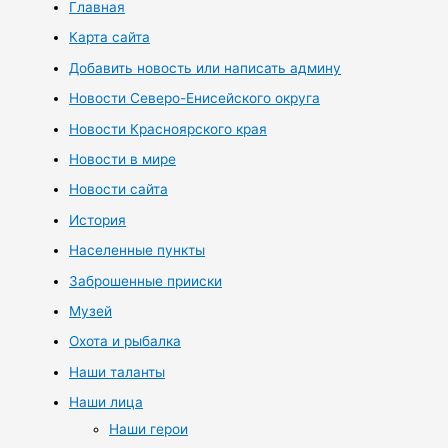
Главная
Карта сайта
Добавить новость или написать админу
Новости Северо-Енисейского округа
Новости Красноярского края
Новости в мире
Новости сайта
История
Населенные пункты
Заброшенные прииски
Музей
Охота и рыбалка
Наши таланты
Наши лица
Наши герои