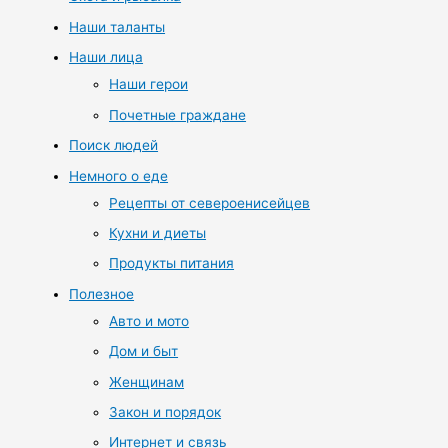
Наши таланты
Наши лица
Наши герои
Почетные граждане
Поиск людей
Немного о еде
Рецепты от североенисейцев
Кухни и диеты
Продукты питания
Полезное
Авто и мото
Дом и быт
Женщинам
Закон и порядок
Интернет и связь