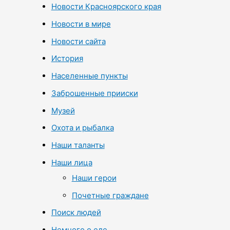
Новости Красноярского края
Новости в мире
Новости сайта
История
Населенные пункты
Заброшенные прииски
Музей
Охота и рыбалка
Наши таланты
Наши лица
Наши герои
Почетные граждане
Поиск людей
Немного о еде