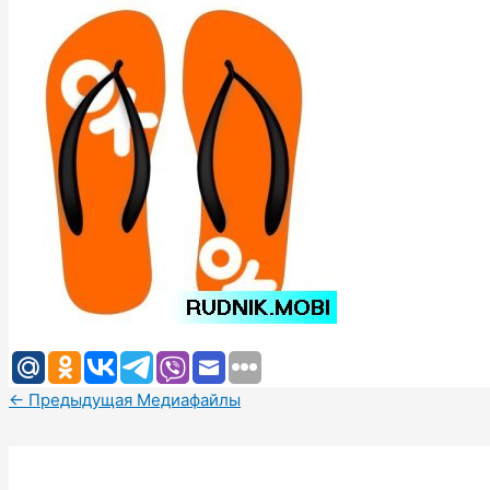
←
Предыдущая Медиафайлы