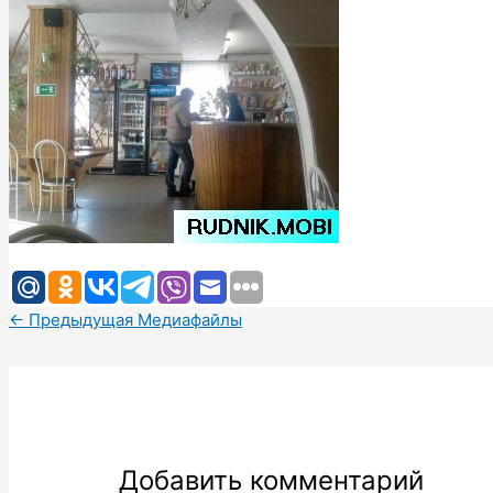
←
Предыдущая Медиафайлы
Добавить комментарий