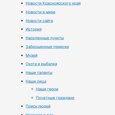
Новости Красноярского края
Новости в мире
Новости сайта
История
Населенные пункты
Заброшенные прииски
Музей
Охота и рыбалка
Наши таланты
Наши лица
Наши герои
Почетные граждане
Поиск людей
Немного о еде