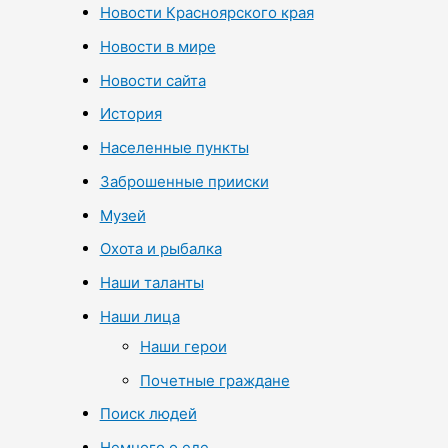
Новости Красноярского края
Новости в мире
Новости сайта
История
Населенные пункты
Заброшенные прииски
Музей
Охота и рыбалка
Наши таланты
Наши лица
Наши герои
Почетные граждане
Поиск людей
Немного о еде