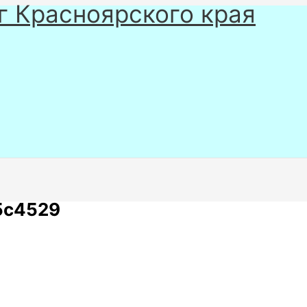
г Красноярского края
5c4529