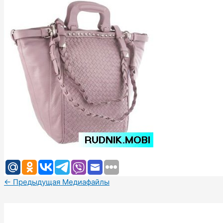
←
Предыдущая Медиафайлы