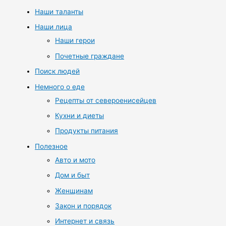
Наши таланты
Наши лица
Наши герои
Почетные граждане
Поиск людей
Немного о еде
Рецепты от североенисейцев
Кухни и диеты
Продукты питания
Полезное
Авто и мото
Дом и быт
Женщинам
Закон и порядок
Интернет и связь