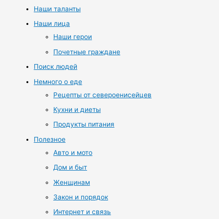
Наши таланты
Наши лица
Наши герои
Почетные граждане
Поиск людей
Немного о еде
Рецепты от североенисейцев
Кухни и диеты
Продукты питания
Полезное
Авто и мото
Дом и быт
Женщинам
Закон и порядок
Интернет и связь