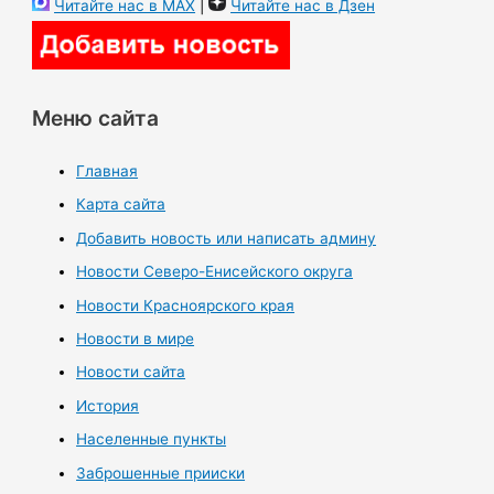
Читайте нас в MAX
|
Читайте нас в Дзен
Меню сайта
Главная
Карта сайта
Добавить новость или написать админу
Новости Северо-Енисейского округа
Новости Красноярского края
Новости в мире
Новости сайта
История
Населенные пункты
Заброшенные прииски