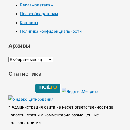
Рекламодателям
Правообладателям
Контакты
Политика конфиденциальности
Архивы
А
р
Статистика
х
и
в
ы
* Администрация сайта не несет ответственности за
новости, статьи и комментарии размещенные
пользователями!