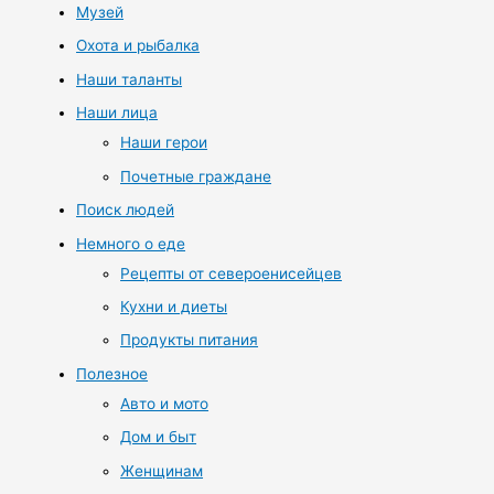
Музей
Охота и рыбалка
Наши таланты
Наши лица
Наши герои
Почетные граждане
Поиск людей
Немного о еде
Рецепты от североенисейцев
Кухни и диеты
Продукты питания
Полезное
Авто и мото
Дом и быт
Женщинам