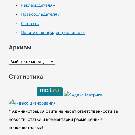
Рекламодателям
Правообладателям
Контакты
Политика конфиденциальности
Архивы
А
р
Статистика
х
и
в
ы
* Администрация сайта не несет ответственности за
новости, статьи и комментарии размещенные
пользователями!