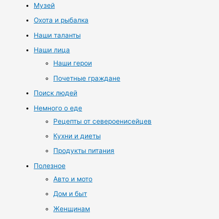
Музей
Охота и рыбалка
Наши таланты
Наши лица
Наши герои
Почетные граждане
Поиск людей
Немного о еде
Рецепты от североенисейцев
Кухни и диеты
Продукты питания
Полезное
Авто и мото
Дом и быт
Женщинам