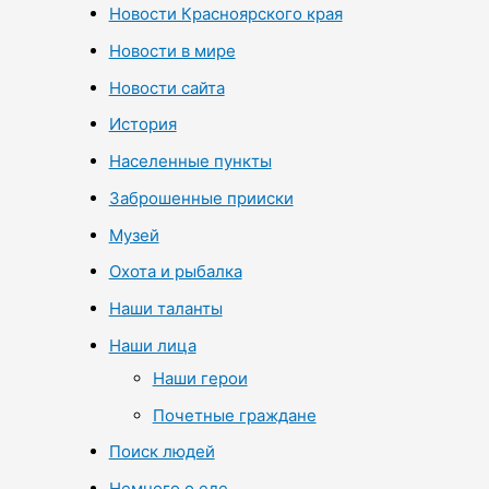
Новости Красноярского края
Новости в мире
Новости сайта
История
Населенные пункты
Заброшенные прииски
Музей
Охота и рыбалка
Наши таланты
Наши лица
Наши герои
Почетные граждане
Поиск людей
Немного о еде