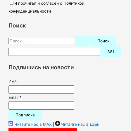
Я прочитал и согласен с Политикой
конфиденциальности
Поиск
П
о
и
с
Подпишись на новости
к
:
Имя
Email *
Читайте нас в MAX
|
Читайте нас в Дзен