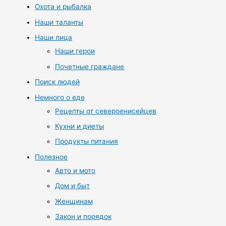
Охота и рыбалка
Наши таланты
Наши лица
Наши герои
Почетные граждане
Поиск людей
Немного о еде
Рецепты от североенисейцев
Кухни и диеты
Продукты питания
Полезное
Авто и мото
Дом и быт
Женщинам
Закон и порядок