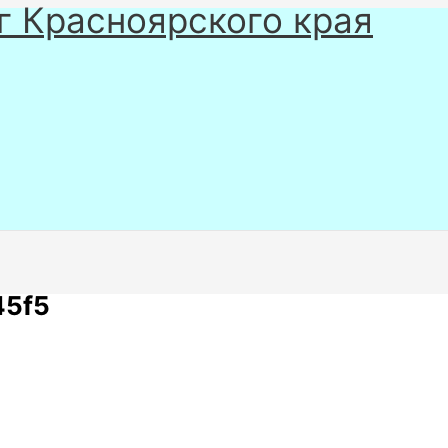
г Красноярского края
45f5