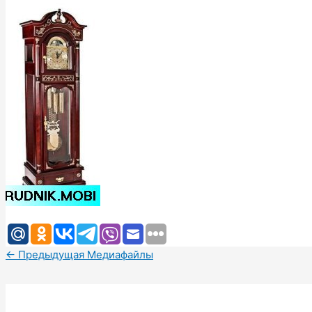
←
Предыдущая Медиафайлы