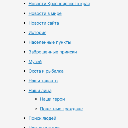
Новости Красноярского края
Новости в мире
Новости сайта
История
Населенные пункты
Заброшенные прииски
Музей
Охота и рыбалка
Наши таланты
Наши лица
Наши герои
Почетные граждане
Поиск людей
Немного о еде