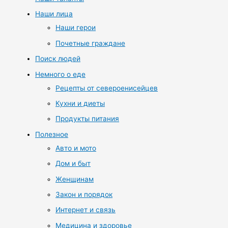
Наши лица
Наши герои
Почетные граждане
Поиск людей
Немного о еде
Рецепты от североенисейцев
Кухни и диеты
Продукты питания
Полезное
Авто и мото
Дом и быт
Женщинам
Закон и порядок
Интернет и связь
Медицина и здоровье