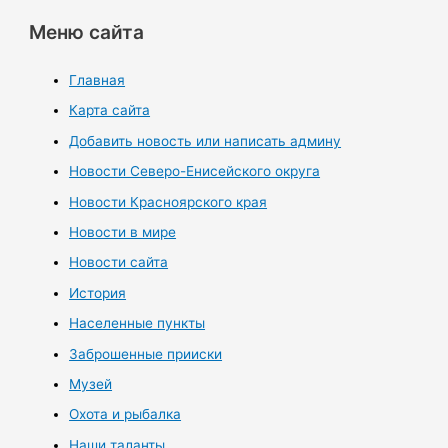
Меню сайта
Главная
Карта сайта
Добавить новость или написать админу
Новости Северо-Енисейского округа
Новости Красноярского края
Новости в мире
Новости сайта
История
Населенные пункты
Заброшенные прииски
Музей
Охота и рыбалка
Наши таланты