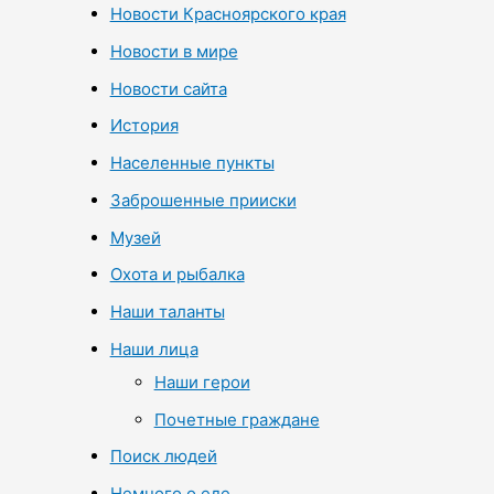
Новости Красноярского края
Новости в мире
Новости сайта
История
Населенные пункты
Заброшенные прииски
Музей
Охота и рыбалка
Наши таланты
Наши лица
Наши герои
Почетные граждане
Поиск людей
Немного о еде