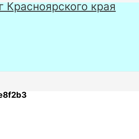
г Красноярского края
e8f2b3