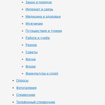
Закон и порядок
Интернет и связь
Медицина и здоровье
Мужчинам
Путешествия и туризм
Работа и учеба
Разное
Советы
Фауна
Флора
Физкультура и спорт
Опросы
Фотогалерея
Справочник
Телефонный справочник