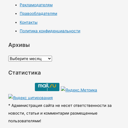
Рекламодателям
Правообладателям
Контакты
Политика конфиденциальности
Архивы
А
р
Статистика
х
и
в
ы
* Администрация сайта не несет ответственности за
новости, статьи и комментарии размещенные
пользователями!