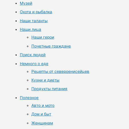
Музей
Охота и рыбалка
Наши таланты
Наши лица
Наши герои
Почетные граждане
Поиск людей
Немного о еде
Рецепты от североенисейцев
Кухни и диеты
Продукты питания
Полезное
Авто и мото
Дом и быт
Женщинам