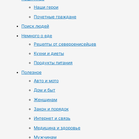
Наши герои
Почетные граждане
Поиск людей
Немного о еде
Рецепты от североенисейцев
Кухни и диеты
Продукты питания
Полезное
Авто и мото
Дом и быт
Женщинам
Закон и порядок
Интернет и связь
Медицина и здоровье
Мужчинам