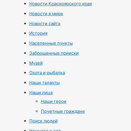
Новости Красноярского края
Новости в мире
Новости сайта
История
Населенные пункты
Заброшенные прииски
Музей
Охота и рыбалка
Наши таланты
Наши лица
Наши герои
Почетные граждане
Поиск людей
Немного о еде