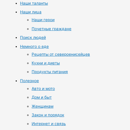
Наши таланты
Наши лица
Наши герои
Почетные граждане
Поиск людей
Немного о еде
Рецепты от североенисейцев
Кухни и диеты
Продукты питания
Полезное
Авто и мото
Дом и быт
Женщинам
Закон и порядок
Интернет и связь