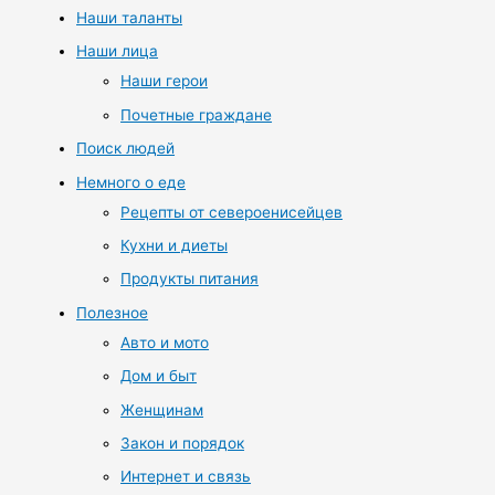
Наши таланты
Наши лица
Наши герои
Почетные граждане
Поиск людей
Немного о еде
Рецепты от североенисейцев
Кухни и диеты
Продукты питания
Полезное
Авто и мото
Дом и быт
Женщинам
Закон и порядок
Интернет и связь