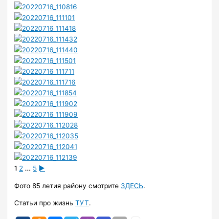
1
2
...
5
►
Фото 85 летия району смотрите
ЗДЕСЬ
.
Статьи про жизнь
ТУТ
.