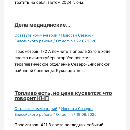
тратить на себя. Летом 2024 г. она…
Дела медицинские…
Оставьте комментарий
/
Новости Северо-
Енисейского района
/ От
admin
/
22.07.2026
Просмотров: 172 А помните в апреле 22го в ходе
своего визита губернатор Усс посетил
терапевтическое отделение Северо-Енисейской
районной больницы. Руководство…
Топливо есть, но цена кусается: что
говорит КНП
Оставьте комментарий
/
Новости Северо-
Енисейского района
/ От
admin
/
19.06.2026
Просмотров: 421 В свете последних событий