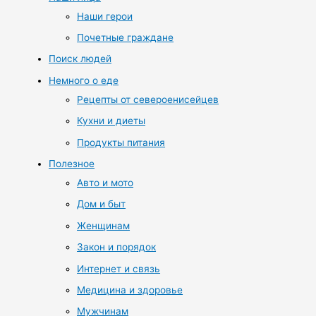
Наши герои
Почетные граждане
Поиск людей
Немного о еде
Рецепты от североенисейцев
Кухни и диеты
Продукты питания
Полезное
Авто и мото
Дом и быт
Женщинам
Закон и порядок
Интернет и связь
Медицина и здоровье
Мужчинам