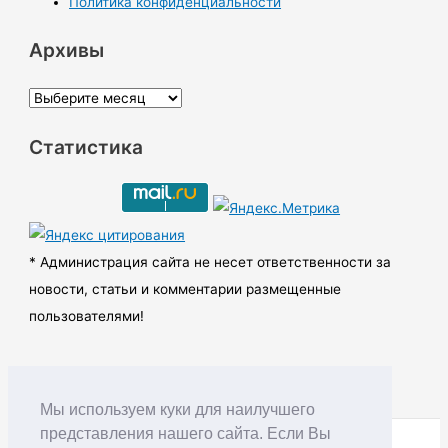
Политика конфиденциальности
Архивы
А
р
Статистика
х
и
в
ы
* Администрация сайта не несет ответственности за
новости, статьи и комментарии размещенные
пользователями!
Мы используем куки для наилучшего
представления нашего сайта. Если Вы