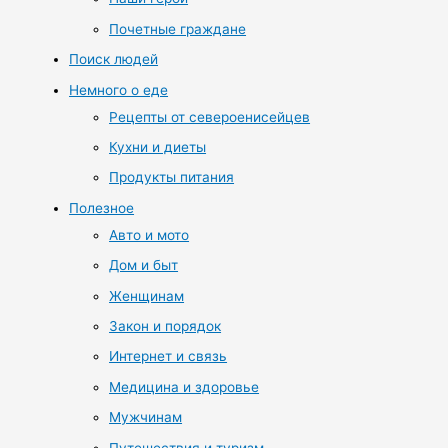
Почетные граждане
Поиск людей
Немного о еде
Рецепты от североенисейцев
Кухни и диеты
Продукты питания
Полезное
Авто и мото
Дом и быт
Женщинам
Закон и порядок
Интернет и связь
Медицина и здоровье
Мужчинам
Путешествия и туризм