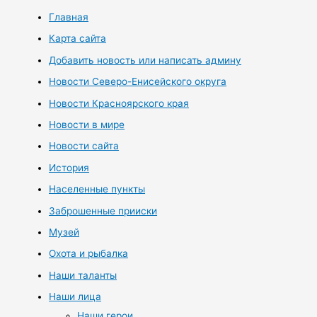
Главная
Карта сайта
Добавить новость или написать админу
Новости Северо-Енисейского округа
Новости Красноярского края
Новости в мире
Новости сайта
История
Населенные пункты
Заброшенные прииски
Музей
Охота и рыбалка
Наши таланты
Наши лица
Наши герои