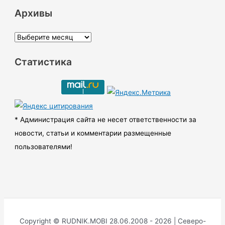
Архивы
А
р
Статистика
х
и
в
ы
* Администрация сайта не несет ответственности за
новости, статьи и комментарии размещенные
пользователями!
Copyright © RUDNIK.MOBI 28.06.2008 - 2026 | Северо-