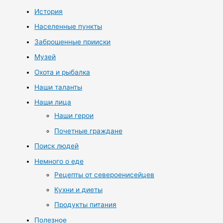
История
Населенные пункты
Заброшенные прииски
Музей
Охота и рыбалка
Наши таланты
Наши лица
Наши герои
Почетные граждане
Поиск людей
Немного о еде
Рецепты от североенисейцев
Кухни и диеты
Продукты питания
Полезное