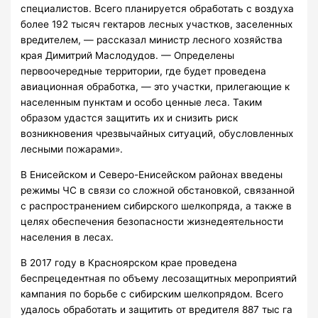
специалистов. Всего планируется обработать с воздуха
более 192 тысяч гектаров лесных участков, заселенных
вредителем, — рассказал министр лесного хозяйства
края Димитрий Маслодудов. — Определены
первоочередные территории, где будет проведена
авиационная обработка, — это участки, прилегающие к
населенным пунктам и особо ценные леса. Таким
образом удастся защитить их и снизить риск
возникновения чрезвычайных ситуаций, обусловленных
лесными пожарами».
В Енисейском и Северо-Енисейском районах введены
режимы ЧС в связи со сложной обстановкой, связанной
с распространением сибирского шелкопряда, а также в
целях обеспечения безопасности жизнедеятельности
населения в лесах.
В 2017 году в Красноярском крае проведена
беспрецедентная по объему лесозащитных мероприятий
кампания по борьбе с сибирским шелкопрядом. Всего
удалось обработать и защитить от вредителя 887 тыс га