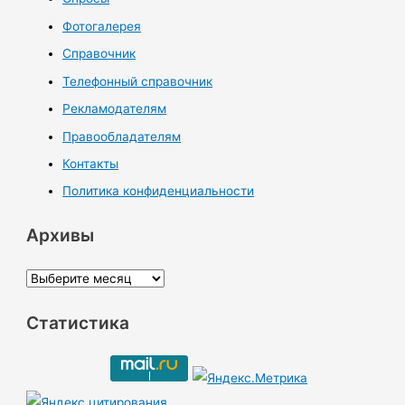
Фотогалерея
Справочник
Телефонный справочник
Рекламодателям
Правообладателям
Контакты
Политика конфиденциальности
Архивы
А
р
Статистика
х
и
в
ы