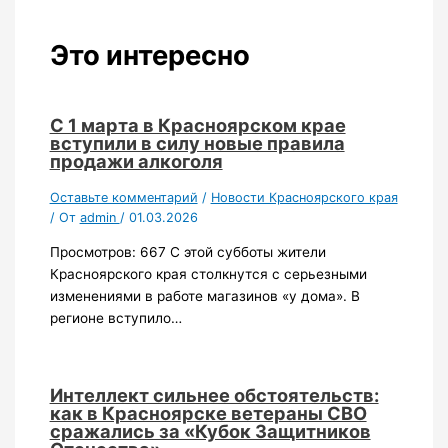
Это интересно
С 1 марта в Красноярском крае
вступили в силу новые правила
продажи алкоголя
Оставьте комментарий
/
Новости Красноярского края
/ От
admin
/
01.03.2026
Просмотров: 667 С этой субботы жители
Красноярского края столкнутся с серьезными
изменениями в работе магазинов «у дома». В
регионе вступило…
Интеллект сильнее обстоятельств:
как в Красноярске ветераны СВО
сражались за «Кубок Защитников