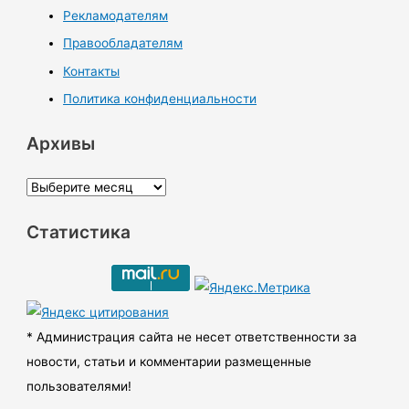
Рекламодателям
Правообладателям
Контакты
Политика конфиденциальности
Архивы
А
р
Статистика
х
и
в
ы
* Администрация сайта не несет ответственности за
новости, статьи и комментарии размещенные
пользователями!