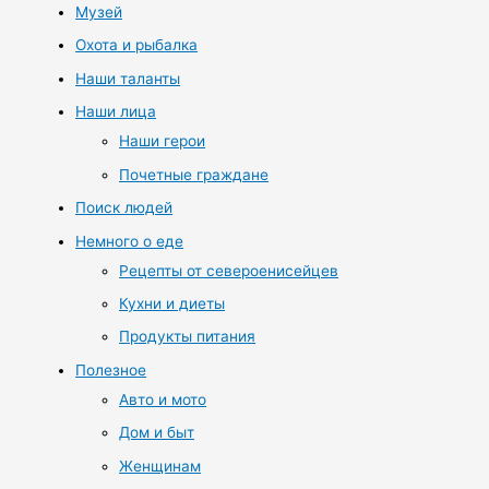
Музей
Охота и рыбалка
Наши таланты
Наши лица
Наши герои
Почетные граждане
Поиск людей
Немного о еде
Рецепты от североенисейцев
Кухни и диеты
Продукты питания
Полезное
Авто и мото
Дом и быт
Женщинам