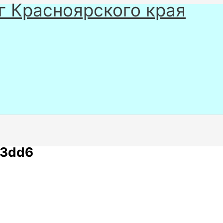
г Красноярского края
63dd6