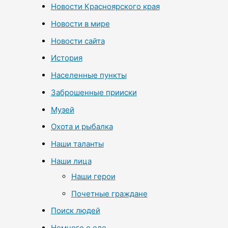
Новости Красноярского края
Новости в мире
Новости сайта
История
Населенные пункты
Заброшенные прииски
Музей
Охота и рыбалка
Наши таланты
Наши лица
Наши герои
Почетные граждане
Поиск людей
Немного о еде