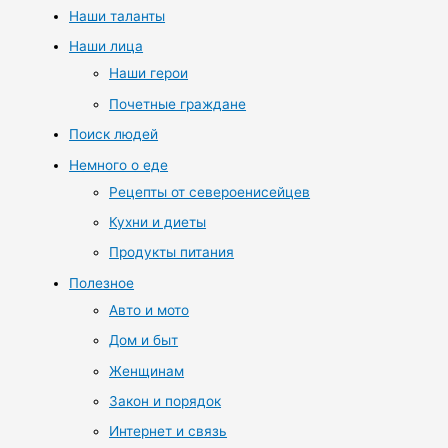
Наши таланты
Наши лица
Наши герои
Почетные граждане
Поиск людей
Немного о еде
Рецепты от североенисейцев
Кухни и диеты
Продукты питания
Полезное
Авто и мото
Дом и быт
Женщинам
Закон и порядок
Интернет и связь