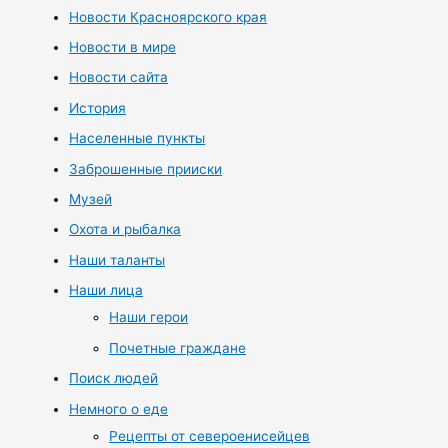
Новости Красноярского края
Новости в мире
Новости сайта
История
Населенные пункты
Заброшенные прииски
Музей
Охота и рыбалка
Наши таланты
Наши лица
Наши герои
Почетные граждане
Поиск людей
Немного о еде
Рецепты от североенисейцев