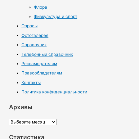
Флора
Физкультура и спорт
Опросы
Фотогалерея
Справочник
Телефонный справочник
Рекламодателям
Правообладателям
Контакты
Политика конфиденциальности
Архивы
А
р
Статистика
х