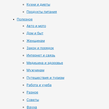
Кухни и диеты
Продукты питания
Полезное
Авто и мото
Дом и быт
Женщинам
Закон и порядок
Интернет и связь
Медицина и здоровье
Мужчинам
Путешествия и туризм
Работа и учеба
Разное
Советы
Фауна