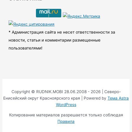
и
в
ы
* Администрация сайта не несет ответственности за
новости, статьи и комментарии размещенные
пользователями!
Copyright © RUDNIK.MOBI 28.06.2008 - 2026 | Северо-
Енисейский округ Красноярского края | Powered by
Тема Astra
WordPress
Копирование материалов разрешается только соблюдая
Правила