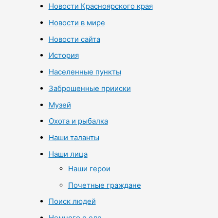
Новости Красноярского края
Новости в мире
Новости сайта
История
Населенные пункты
Заброшенные прииски
Музей
Охота и рыбалка
Наши таланты
Наши лица
Наши герои
Почетные граждане
Поиск людей
Немного о еде