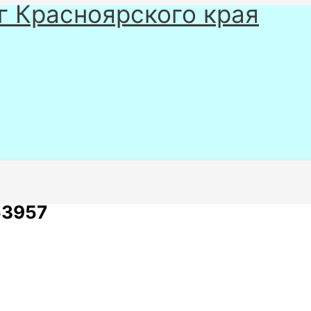
г Красноярского края
53957