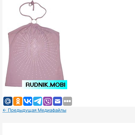
←
Предыдущая Медиафайлы