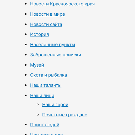
Новости Красноярского края
Новости в мире
Новости сайта
История
Населенные пункты
Заброшенные прииски
Музей
Охота и рыбалка
Наши таланты
Наши лица
Наши герои
Почетные граждане
Поиск людей
Немного о еде