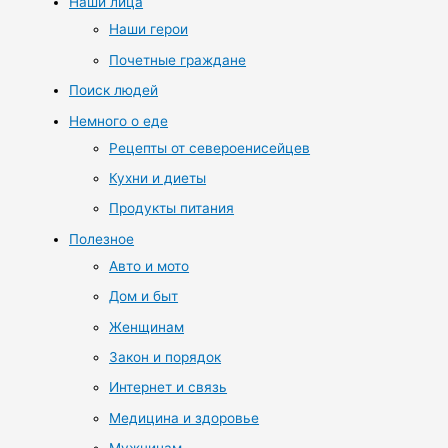
Наши лица
Наши герои
Почетные граждане
Поиск людей
Немного о еде
Рецепты от североенисейцев
Кухни и диеты
Продукты питания
Полезное
Авто и мото
Дом и быт
Женщинам
Закон и порядок
Интернет и связь
Медицина и здоровье