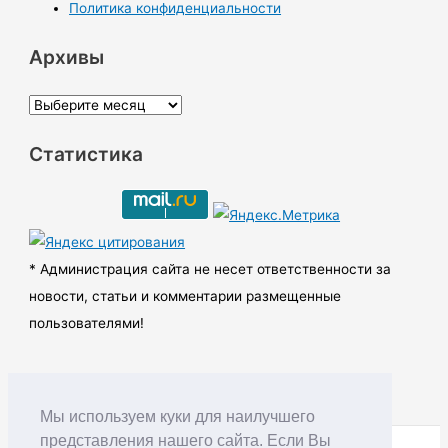
Политика конфиденциальности
Архивы
А
р
Статистика
х
и
в
ы
* Администрация сайта не несет ответственности за
новости, статьи и комментарии размещенные
пользователями!
Мы используем куки для наилучшего
представления нашего сайта. Если Вы