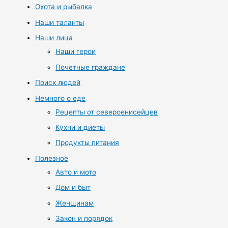
Охота и рыбалка
Наши таланты
Наши лица
Наши герои
Почетные граждане
Поиск людей
Немного о еде
Рецепты от североенисейцев
Кухни и диеты
Продукты питания
Полезное
Авто и мото
Дом и быт
Женщинам
Закон и порядок