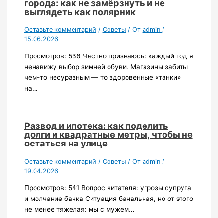
города: как не замёрзнуть и не
выглядеть как полярник
Оставьте комментарий
/
Советы
/ От
admin
/
15.06.2026
Просмотров: 536 Честно признаюсь: каждый год я
ненавижу выбор зимней обуви. Магазины забиты
чем-то несуразным — то здоровенные «танки»
на…
Развод и ипотека: как поделить
долги и квадратные метры, чтобы не
остаться на улице
Оставьте комментарий
/
Советы
/ От
admin
/
19.04.2026
Просмотров: 541 Вопрос читателя: угрозы супруга
и молчание банка Ситуация банальная, но от этого
не менее тяжелая: мы с мужем…