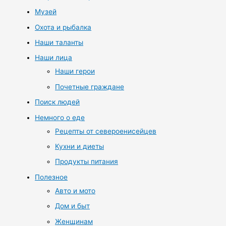
Музей
Охота и рыбалка
Наши таланты
Наши лица
Наши герои
Почетные граждане
Поиск людей
Немного о еде
Рецепты от североенисейцев
Кухни и диеты
Продукты питания
Полезное
Авто и мото
Дом и быт
Женщинам