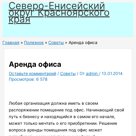
Северо-Енисейский
Перейти
округ Красноярского
к
края
содержимому
Главная
Полезное
Советы
Аренда офиса
Аренда офиса
Оставьте комментарий
/
Советы
/ От
admin
/
13.01.2014
Просмотров:
6 578
Любая организация должна иметь в своем
распоряжении помещение под офис. Начинающий свой
путь к бизнесу и находящийся в самом его начале,
может только мечтать о его приобретении. Решение
вопроса аренды помещения под офис может