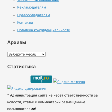
Рекламодателям
Правообладателям
Контакты
Политика конфиденциальности
Архивы
А
р
Статистика
х
и
в
ы
* Администрация сайта не несет ответственности за
новости, статьи и комментарии размещенные
пользователями!