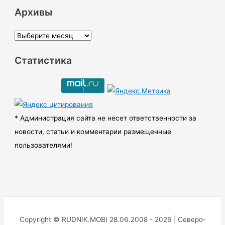
Архивы
А
р
Статистика
х
и
в
ы
* Администрация сайта не несет ответственности за
новости, статьи и комментарии размещенные
пользователями!
Copyright © RUDNIK.MOBI 28.06.2008 - 2026 | Северо-