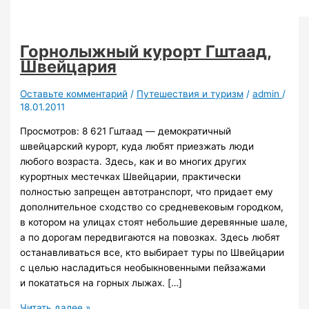
Горнолыжный курорт Гштаад,
Швейцария
Оставьте комментарий
/
Путешествия и туризм
/
admin
/
18.01.2011
Просмотров: 8 621 Гштаад — демократичный
швейцарский курорт, куда любят приезжать люди
любого возраста. Здесь, как и во многих других
курортных местечках Швейцарии, практически
полностью запрещен автотранспорт, что придает ему
дополнительное сходство со средневековым городком,
в котором на улицах стоят небольшие деревянные шале,
а по дорогам передвигаются на повозках. Здесь любят
останавливаться все, кто выбирает туры по Швейцарии
с целью насладиться необыкновенными пейзажами
и покататься на горных лыжах. […]
Горнолыжный
Читать далее »