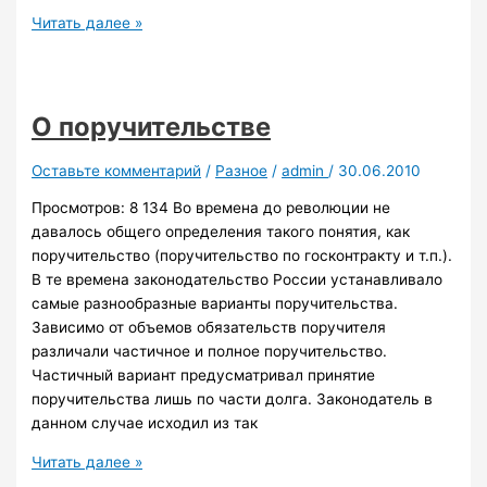
Стилевые
Читать далее »
решения
в
исполнении
каминов
О поручительстве
Оставьте комментарий
/
Разное
/
admin
/
30.06.2010
Просмотров: 8 134 Во времена до революции не
давалось общего определения такого понятия, как
поручительство (поручительство по госконтракту и т.п.).
В те времена законодательство России устанавливало
самые разнообразные варианты поручительства.
Зависимо от объемов обязательств поручителя
различали частичное и полное поручительство.
Частичный вариант предусматривал принятие
поручительства лишь по части долга. Законодатель в
данном случае исходил из так
О
Читать далее »
поручительстве