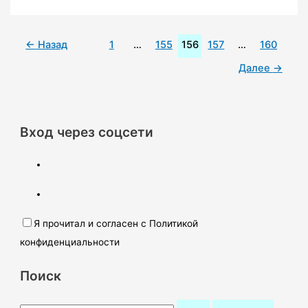
←
Назад
1
…
155
156
157
…
160
Далее
→
Вход через соцсети
Я прочитал и согласен с Политикой
конфиденциальности
Поиск
П