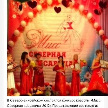
В Северо-Енисейском состоялся конкурс красоты «Мисс
Северная красавица 2012».Представление состояло из