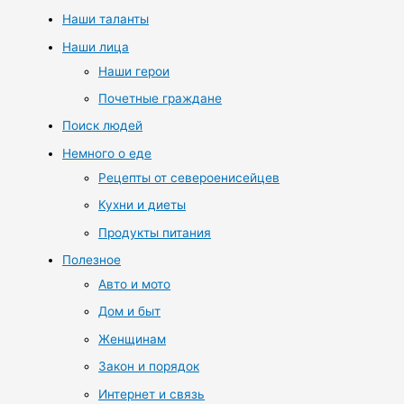
Наши таланты
Наши лица
Наши герои
Почетные граждане
Поиск людей
Немного о еде
Рецепты от североенисейцев
Кухни и диеты
Продукты питания
Полезное
Авто и мото
Дом и быт
Женщинам
Закон и порядок
Интернет и связь