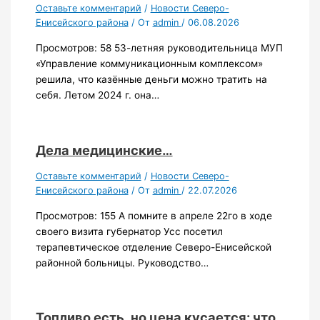
Оставьте комментарий
/
Новости Северо-
Енисейского района
/ От
admin
/
06.08.2026
Просмотров: 58 53-летняя руководительница МУП
«Управление коммуникационным комплексом»
решила, что казённые деньги можно тратить на
себя. Летом 2024 г. она…
Дела медицинские…
Оставьте комментарий
/
Новости Северо-
Енисейского района
/ От
admin
/
22.07.2026
Просмотров: 155 А помните в апреле 22го в ходе
своего визита губернатор Усс посетил
терапевтическое отделение Северо-Енисейской
районной больницы. Руководство…
Топливо есть, но цена кусается: что