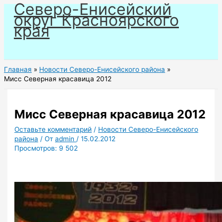
Северо-Енисейский
Перейти
округ Красноярского
к
края
содержимому
Главная
Новости Северо-Енисейского района
Мисс Северная красавица 2012
Мисс Северная красавица 2012
Оставьте комментарий
/
Новости Северо-Енисейского
района
/ От
admin
/
15.02.2012
Просмотров:
9 502