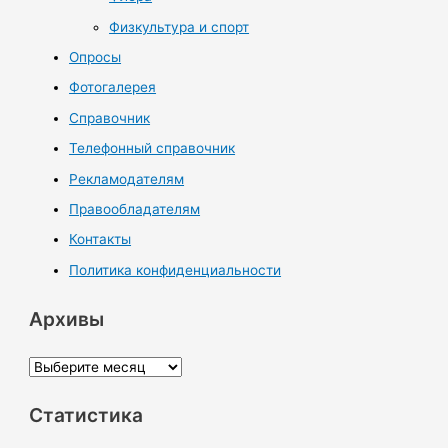
Физкультура и спорт
Опросы
Фотогалерея
Справочник
Телефонный справочник
Рекламодателям
Правообладателям
Контакты
Политика конфиденциальности
Архивы
А
р
Статистика
х
и