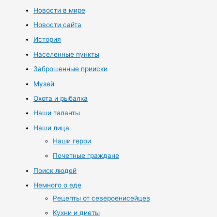
Новости в мире
Новости сайта
История
Населенные пункты
Заброшенные прииски
Музей
Охота и рыбалка
Наши таланты
Наши лица
Наши герои
Почетные граждане
Поиск людей
Немного о еде
Рецепты от североенисейцев
Кухни и диеты