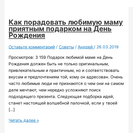
Как порадовать любимую маму
приятным подарком на День
Рождения
Оставьте комментарий
/
Советы
/
Андрей
/
26.03.2019
Просмотров: 3 159 Подарок любимой маме на День
Рождения должен быть не только оригинальным,
привлекательным и практичным, но и соответствовать
вкусам и предпочтениям той, кому он адресован. Очень
часто любимые люди не признаются о чем они на самом
деле мечтают, чем нередко усложняют поиск
подходящего презента. Следующая подборка идей,
станет настоящей волшебной палочкой, если у твоей
[…]
Как
Читать далее »
порадовать
любимую